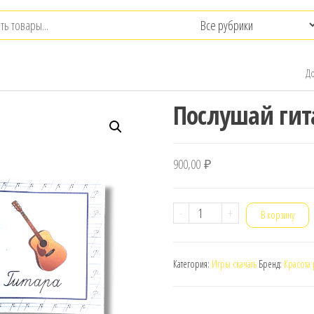
До
Послушай гит
900,00
₽
Количество
-
+
В корзину
товара
Послушай
Категория:
Игры скачать
Бренд:
Красота
гитару