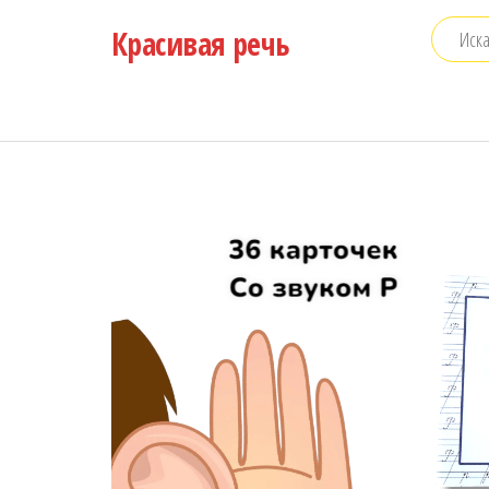
Перейти
Красивая речь
к
содержимому