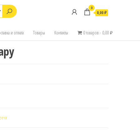
0
0,00 ₽
ставка и оплата
Товары
Контакты
0 товаров
0,00 ₽
ару
 речи