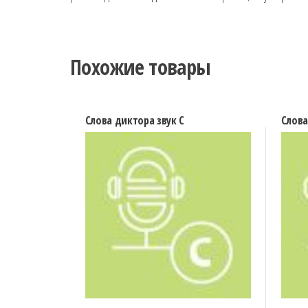
Похожие товары
Слова диктора звук С
Слова