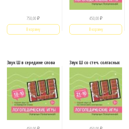
750,00
₽
450,00
₽
В корзину
В корзину
Звук Ш в середине слова
Звук Ш со стеч. солгасных
450,00
₽
450,00
₽