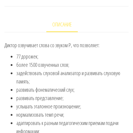
Звук
Р
ОПИСАНИЕ
Диктор озвучивает слова со звуком Р, что позволяет:
77 дорожек;
более 1500 озвученных слов;
задействовать слуховой анализатор и развивать слуховую
память;
развивать фонематический слух;
развивать представление;
услышать эталонное произношение;
нормализовать темп речи;
адаптировать к разным педагогическим приемам подачи
информации;