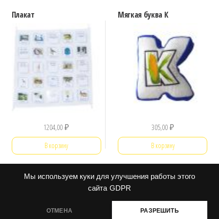
Плакат
Мягкая буква К
1204,00
₽
305,00
₽
В корзину
В корзину
Мы используем куки для улучшения работы этого
сайта
GDPR
ОТМЕНА
РАЗРЕШИТЬ
Контакты