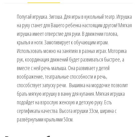
Попугай игрушка. Зигоша. Для игры в кукольный театр. Игрушка
на руку станет для Вашего ребенка настоящим другом! Мягкая
игрушка имеет отверстие для руки. В движении голова,
крылья и ноги. Замотивирует к обучающим играм.
Использовать можно на занятиях в разных играх. Моторика
рук, координация движений будет развиваться быстрее, а
вместе с ней речь малыша. Она развивает у детей
воображение, театральные способности и речь,
способствует запуску речи. Вышивка на мордочке позволит
брать мягкую игрушку в ванну для купания. Мягкая игрушка
подойдет на взрослую женскую и детскую руку. Есть
сертификаты качества. Высота игрушки 33см, ширина с
развёрнутыми крыльями 50см.