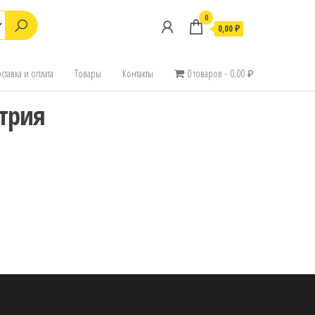
0
0,00 ₽
ставка и оплата
Товары
Контакты
0 товаров
0,00 ₽
ртрия